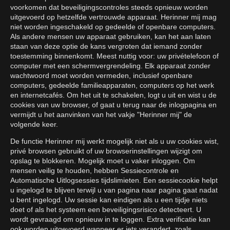
voorkomen dat beveiligingscontroles steeds opnieuw worden
uitgevoerd op hetzelfde vertrouwde apparaat. Herinner mij mag
niet worden ingeschakeld op gedeelde of openbare computers.
Als andere mensen uw apparaat gebruiken, kan het aan laten
staan van deze optie de kans vergroten dat iemand zonder
toestemming binnenkomt. Meest nuttig voor: uw privételefoon of
computer met een schermvergrendeling. Elk apparaat zonder
wachtwoord moet worden vermeden, inclusief openbare
computers, gedeelde familieapparaten, computers op het werk
en internetcafés. Om het uit te schakelen, logt u uit en wist u de
cookies van uw browser, of gaat u terug naar de inlogpagina en
vermijdt u het aanvinken van het vakje "Herinner mij" de
volgende keer.
De functie Herinner mij werkt mogelijk niet als u uw cookies wist,
privé browsen gebruikt of uw browserinstellingen wijzigt om
opslag te blokkeren. Mogelijk moet u vaker inloggen. Om
mensen veilig te houden, hebben Sessiecontrole en
Automatische Uitlogsessies tijdslimieten. Een sessiecookie helpt
u ingelogd te blijven terwijl u van pagina naar pagina gaat nadat
u bent ingelogd. Uw sessie kan eindigen als u een tijdje niets
doet of als het systeem een beveiligingsrisico detecteert. U
wordt gevraagd om opnieuw in te loggen. Extra verificatie kan
ook worden uitgevoerd wanneer er iets verandert, zoals