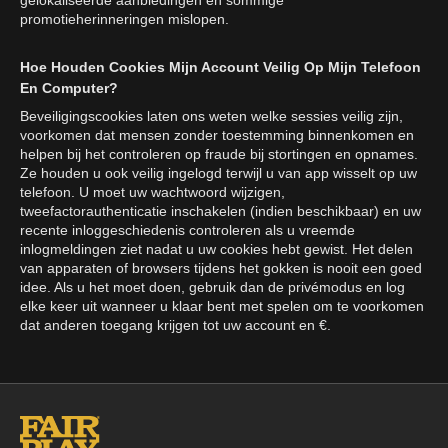
promotieherinneringen mislopen.
Hoe Houden Cookies Mijn Account Veilig Op Mijn Telefoon
En Computer?
Beveiligingscookies laten ons weten welke sessies veilig zijn,
voorkomen dat mensen zonder toestemming binnenkomen en
helpen bij het controleren op fraude bij stortingen en opnames.
Ze houden u ook veilig ingelogd terwijl u van app wisselt op uw
telefoon. U moet uw wachtwoord wijzigen,
tweefactorauthenticatie inschakelen (indien beschikbaar) en uw
recente inloggeschiedenis controleren als u vreemde
inlogmeldingen ziet nadat u uw cookies hebt gewist. Het delen
van apparaten of browsers tijdens het gokken is nooit een goed
idee. Als u het moet doen, gebruik dan de privémodus en log
elke keer uit wanneer u klaar bent met spelen om te voorkomen
dat anderen toegang krijgen tot uw account en €.