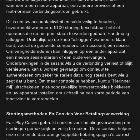
wanneer u een nieuw apparaat, een andere browser of een
niet-normaal verbindingspatroon gebruikt.
Dit is om uw accountactiviteit en saldo veilig te houden,
bijvoorbeeld wanneer u €100 storting beschikbaar hebt of
opnames die op het punt staan te worden gedaan. Handmatig
uitloggen: Druk altijd op de knop "uitloggen" wanneer u klaar
bent, vooral op gedeelde computers. Eén account, één sessie:
Om veiligheidsredenen kan inloggen op een ander apparaat
een nieuwe sessie starten of een oude vervangen.
Onderbrekingen in de sessie: Als u de verbinding verliest of blijft
vernieuwen, kan u worden gevraagd om opnieuw te
authenticeren om zeker te stellen dat u nog steeds bent wie u
zegt dat u bent. Om meer controle te hebben, kunt u "Herinner
mij" uitschakelen, niet-noodzakelijke browsercookies blokkeren
en uw apparaat instellen om zichzelf na een korte periode van
inactiviteit te vergrendelen.
Stortingsmethoden En Cookies Voor Betalingsverwerking
Fair Play Casino gebruikt cookies voor betalingsverwerking om
stortingen gemakkelijk en veilig te maken. Deze cookies helpen
onze site en de daaraan gekoppelde betalingspagina's correct