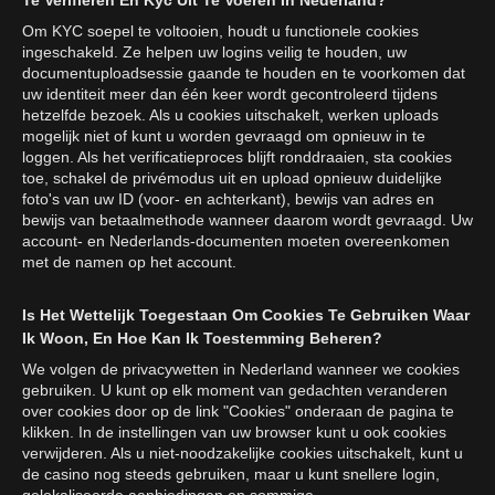
Om KYC soepel te voltooien, houdt u functionele cookies
ingeschakeld. Ze helpen uw logins veilig te houden, uw
documentuploadsessie gaande te houden en te voorkomen dat
uw identiteit meer dan één keer wordt gecontroleerd tijdens
hetzelfde bezoek. Als u cookies uitschakelt, werken uploads
mogelijk niet of kunt u worden gevraagd om opnieuw in te
loggen. Als het verificatieproces blijft ronddraaien, sta cookies
toe, schakel de privémodus uit en upload opnieuw duidelijke
foto's van uw ID (voor- en achterkant), bewijs van adres en
bewijs van betaalmethode wanneer daarom wordt gevraagd. Uw
account- en Nederlands-documenten moeten overeenkomen
met de namen op het account.
Is Het Wettelijk Toegestaan Om Cookies Te Gebruiken Waar
Ik Woon, En Hoe Kan Ik Toestemming Beheren?
We volgen de privacywetten in Nederland wanneer we cookies
gebruiken. U kunt op elk moment van gedachten veranderen
over cookies door op de link "Cookies" onderaan de pagina te
klikken. In de instellingen van uw browser kunt u ook cookies
verwijderen. Als u niet-noodzakelijke cookies uitschakelt, kunt u
de casino nog steeds gebruiken, maar u kunt snellere login,
gelokaliseerde aanbiedingen en sommige